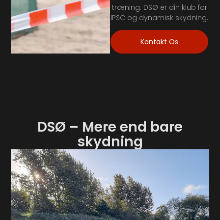
træning. DSØ er din klub for
IPSC og dynamisk skydning.
Kontakt Os
DSØ – Mere end bare
skydning