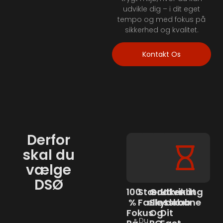
udvikle dig – i dit eget
tempo og med fokus på
sikkerhed og kvalitet.
Kontakt Os
Derfor
skal du
vælge
DSØ
100
Stærkt
Godkendt
Udvikling
%
Fællesskab
Skydebane
I
Fokus
Og
Dit
Du