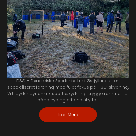
DSØ – Dynamiske Sportsskytter i Østjylland
er en
specialiseret forening med fuldt fokus på IPSC-skydning.
Vi tilbyder dynamisk sportsskydning i trygge rammer for
både nye og erfarne skytter.
Læs Mere