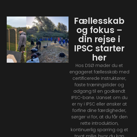
Fællesskab
og fokus –
din rejse i
IPSC starter
her
Hos DSØ møder du et
engageret fællesskab med
certificerede instruktører,
faste træningstider og
adgang til en godkendt
IPSC-bane. Uanset om du
er ny i IPSC eller ønsker at
forfine dine færdigheder,
sørger vi for, at du får den
rette introduktion,
kontinuerlig sparring og et
trygt miljø, hvor du kan