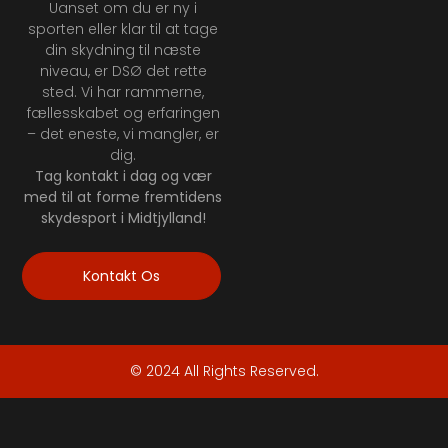
Uanset om du er ny i
sporten eller klar til at tage
din skydning til næste
niveau, er DSØ det rette
sted. Vi har rammerne,
fællesskabet og erfaringen
– det eneste, vi mangler, er
dig.
Tag kontakt i dag og vær
med til at forme fremtidens
skydesport i Midtjylland!
Kontakt Os
© 2024 All Rights Reserved.