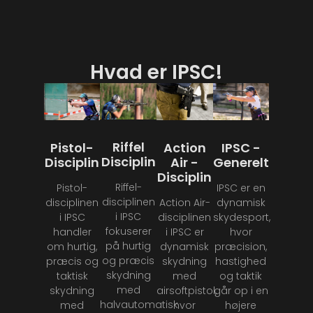
Hvad er IPSC!
Riffel
Pistol-
Action
IPSC -
Disciplin
Disciplin
Air -
Generelt
Disciplin
Riffel-
Pistol-
IPSC er en
disciplinen
disciplinen
Action Air-
dynamisk
i IPSC
i IPSC
disciplinen
skydesport,
fokuserer
handler
i IPSC er
hvor
på hurtig
om hurtig,
dynamisk
præcision,
og præcis
præcis og
skydning
hastighed
skydning
taktisk
med
og taktik
med
skydning
airsoftpistol,
går op i en
halvautomatisk
med
hvor
højere