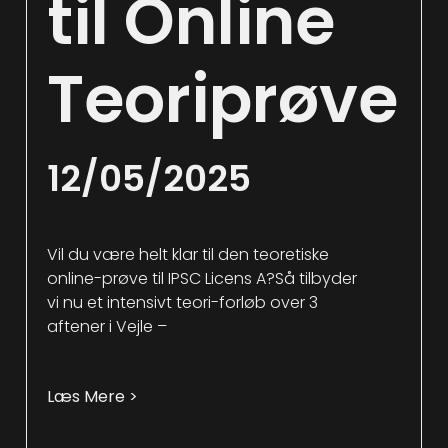
til Online
Teoriprøve
12/05/2025
Vil du være helt klar til den teoretiske
online-prøve til IPSC Licens A?Så tilbyder
vi nu et intensivt teori-forløb over 3
aftener i Vejle –
Læs Mere >