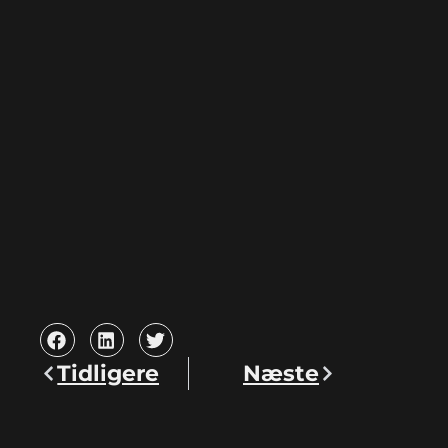
Tidligere
Næste