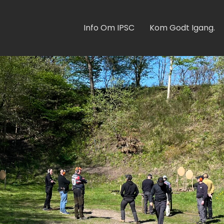
Info Om IPSC
Kom Godt Igang.