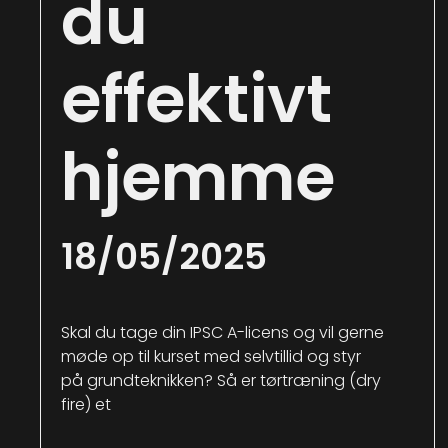
du
effektivt
hjemme
18/05/2025
Skal du tage din IPSC A-licens og vil gerne
møde op til kurset med selvtillid og styr
på grundteknikken? Så er tørtræning (dry
fire) et