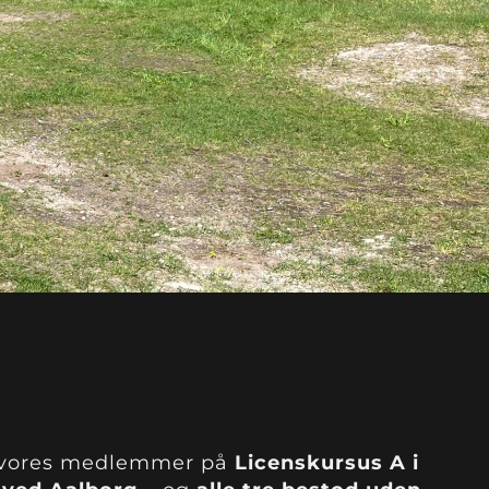
f vores medlemmer på
Licenskursus A i