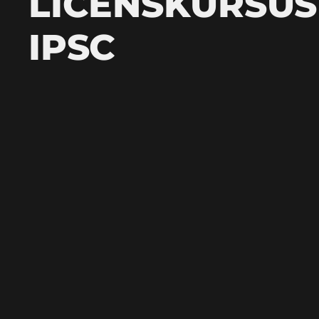
LICENSKURSUS 
IPSC